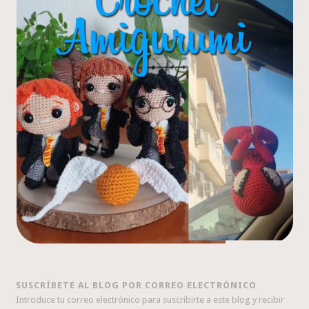
SUSCRÍBETE AL BLOG POR CORREO ELECTRÓNICO
Introduce tu correo electrónico para suscribirte a este blog y recibir