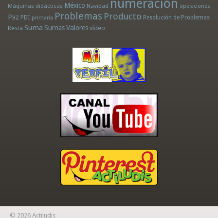
numeración
México
Máquinas didácticas
Navidad
operaciones
Problemas
Producto
Paz
PDI
Resolución de Problemas
primaria
Suma
Sumas
Valores
Resta
vídeo
© 2026 Actiludis