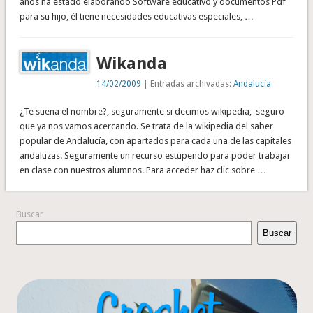
años ha estado elaborando Software educativo y documentos Pdf
para su hijo, él tiene necesidades educativas especiales, …
Wikanda
14/02/2009
| Entradas archivadas:
Andalucía
¿Te suena el nombre?, seguramente si decimos wikipedia, seguro
que ya nos vamos acercando. Se trata de la wikipedia del saber
popular de Andalucía, con apartados para cada una de las capitales
andaluzas. Seguramente un recurso estupendo para poder trabajar
en clase con nuestros alumnos. Para acceder haz clic sobre …
Buscar
Buscar