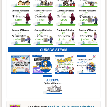
Escrito por
José M. de la Rosa Sánchez