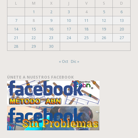
L
M
X
J
V
S
D
1
2
3
4
5
6
7
8
9
10
11
12
13
14
15
16
17
18
19
20
21
22
23
24
25
26
27
28
29
30
« Oct
Dic »
ÚNETE A NUESTROS FACEBOOK