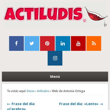
Menú
Tu estás aquí:
Inicio
›
Artículos
› Web de Antonia Ortega
← Frase del día:
Frase del día: «Lento» →
«Cerebro»