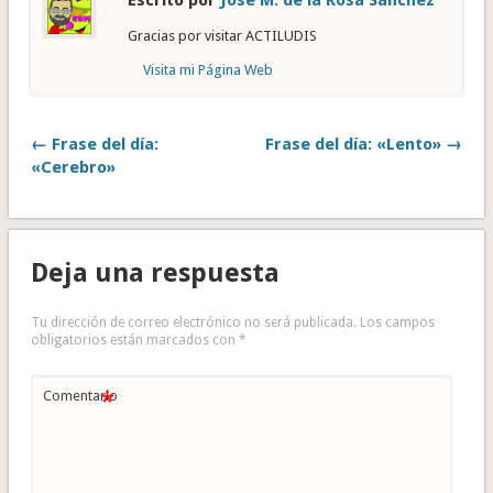
Gracias por visitar ACTILUDIS
Visita mi Página Web
← Frase del día:
Frase del día: «Lento» →
«Cerebro»
Deja una respuesta
Tu dirección de correo electrónico no será publicada.
Los campos
obligatorios están marcados con
*
*
Comentario