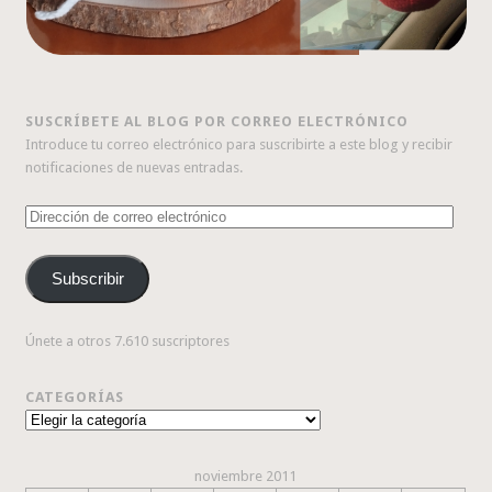
SUSCRÍBETE AL BLOG POR CORREO ELECTRÓNICO
Introduce tu correo electrónico para suscribirte a este blog y recibir
notificaciones de nuevas entradas.
Dirección
de
correo
Subscribir
electrónico
Únete a otros 7.610 suscriptores
CATEGORÍAS
Categorías
noviembre 2011