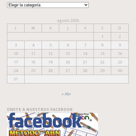
Categorías
agosto 2026
L
M
X
J
V
S
D
1
2
3
4
5
6
7
8
9
10
11
12
13
14
15
16
17
18
19
20
21
22
23
24
25
26
27
28
29
30
31
« Abr
ÚNETE A NUESTROS FACEBOOK