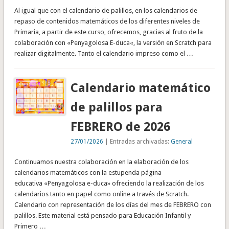
Al igual que con el calendario de palillos, en los calendarios de
repaso de contenidos matemáticos de los diferentes niveles de
Primaria, a partir de este curso, ofrecemos, gracias al fruto de la
colaboración con «Penyagolosa E-duca«, la versión en Scratch para
realizar digitalmente. Tanto el calendario impreso como el …
Calendario matemático
de palillos para
FEBRERO de 2026
27/01/2026
| Entradas archivadas:
General
Continuamos nuestra colaboración en la elaboración de los
calendarios matemáticos con la estupenda página
educativa «Penyagolosa e-duca» ofreciendo la realización de los
calendarios tanto en papel como online a través de Scratch.
Calendario con representación de los días del mes de FEBRERO con
palillos. Este material está pensado para Educación Infantil y
Primero …