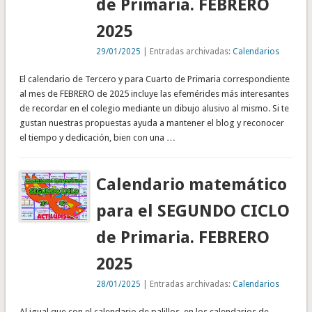
de Primaria. FEBRERO
2025
29/01/2025
| Entradas archivadas:
Calendarios
El calendario de Tercero y para Cuarto de Primaria correspondiente
al mes de FEBRERO de 2025 incluye las efemérides más interesantes
de recordar en el colegio mediante un dibujo alusivo al mismo. Si te
gustan nuestras propuestas ayuda a mantener el blog y reconocer
el tiempo y dedicación, bien con una …
Calendario matemático
para el SEGUNDO CICLO
de Primaria. FEBRERO
2025
28/01/2025
| Entradas archivadas:
Calendarios
Al igual que con el calendario de palillos, en los calendarios de