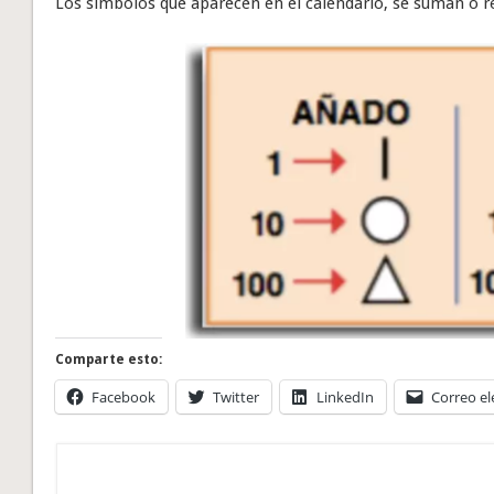
Los símbolos que aparecen en el calendario, se suman o re
Comparte esto:
Facebook
Twitter
LinkedIn
Correo el