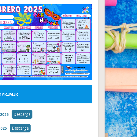
MPRIMIR
Descarga
2025
Descarga
025