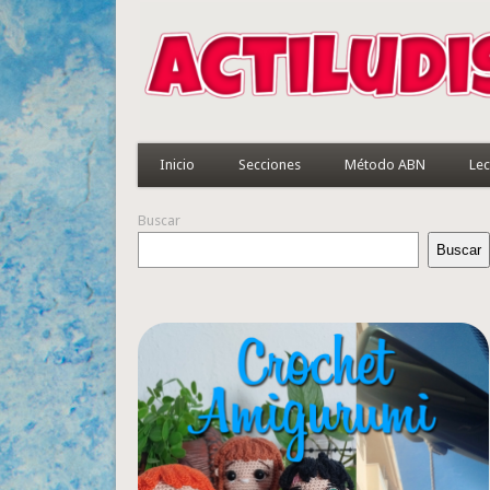
Inicio
Secciones
Método ABN
Lec
Buscar
Buscar