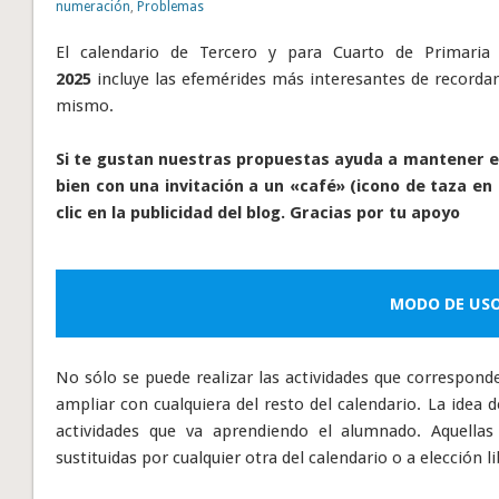
numeración
,
Problemas
El calendario de Tercero y para Cuarto de Primari
2025
incluye las efemérides más interesantes de recordar 
mismo.
Si te gustan nuestras propuestas ayuda a mantener el
bien con una invitación a un «café» (icono de taza en 
clic en la publicidad del blog. Gracias por tu apoyo
MODO DE US
No sólo se puede realizar las actividades que correspond
ampliar con cualquiera del resto del calendario. La idea 
actividades que va aprendiendo el alumnado. Aquella
sustituidas por cualquier otra del calendario o a elección 