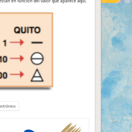
stan en función del valor que aparece aquí.
ectrónico