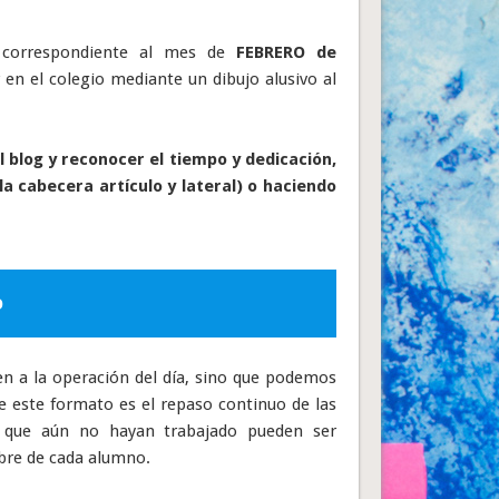
a correspondiente al mes de
FEBRERO de
en el colegio mediante un dibujo alusivo al
 blog y reconocer el tiempo y dedicación,
la cabecera artículo y lateral) o haciendo
O
en a la operación del día, sino que podemos
de este formato es el repaso continuo de las
s que aún no hayan trabajado pueden ser
libre de cada alumno.