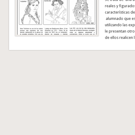
reales y figurado
características d
alumnado que es
utilizando las ex
le presentan otro
de ellos realicen 