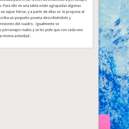
s. Para ello en una tabla están agrupadas algunas
e un súper héroe, y a partir de ellas se le propone al
criba un pequeño poema describiéndolo y
presiones del cuadro. Igualmente se
s personajes reales y se les pide que con cada uno
la misma actividad .