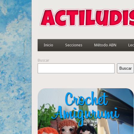
Inicio
Secciones
Método ABN
Lec
Buscar
Buscar