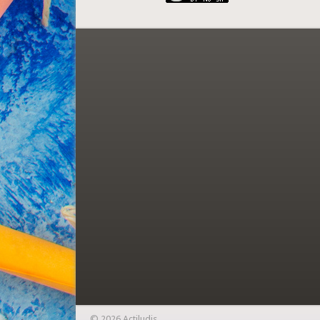
© 2026 Actiludis