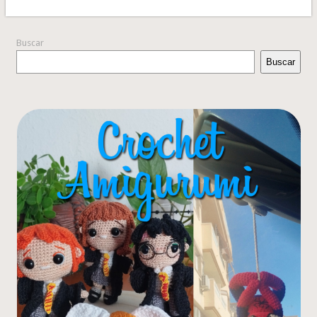
Buscar
Buscar