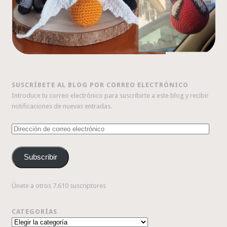
SUSCRÍBETE AL BLOG POR CORREO ELECTRÓNICO
Introduce tu correo electrónico para suscribirte a este blog y recibir
notificaciones de nuevas entradas.
Dirección
de
correo
Subscribir
electrónico
Únete a otros 7.610 suscriptores
CATEGORÍAS
Categorías