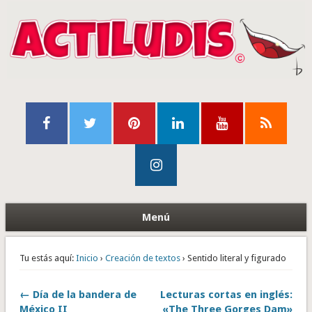
Menú
Tu estás aquí:
Inicio
›
Creación de textos
› Sentido literal y figurado
← Día de la bandera de
Lecturas cortas en inglés:
México II
«The Three Gorges Dam»