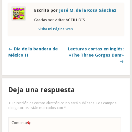
Escrito por
José M. de la Rosa Sánchez
Gracias por visitar ACTILUDIS
Visita mi Página Web
← Día de la bandera de
Lecturas cortas en inglés:
México II
«The Three Gorges Dam»
→
Deja una respuesta
Tu dirección de correo electrónico no será publicada.
Los campos
obligatorios están marcados con
*
*
Comentario