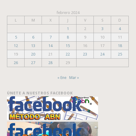
febrero 2024
L
M
X
J
V
S
D
1
2
3
4
5
6
7
8
9
10
11
12
13
14
15
16
17
18
19
20
21
22
23
24
25
26
27
28
29
« Ene
Mar »
ÚNETE A NUESTROS FACEBOOK