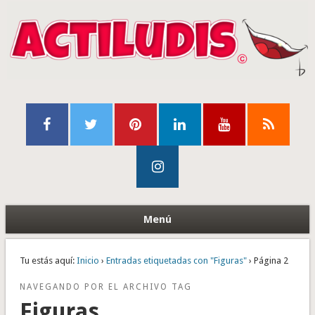
Menú
Tu estás aquí:
Inicio
›
Entradas etiquetadas con "Figuras"
› Página 2
NAVEGANDO POR EL ARCHIVO TAG
Figuras