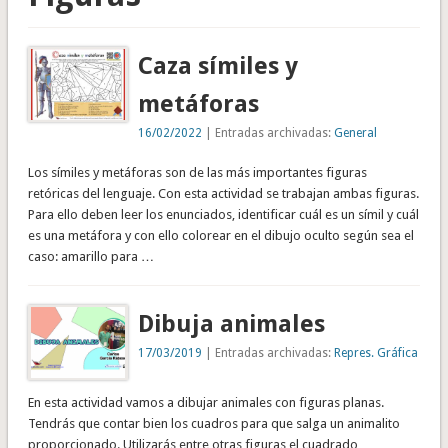
Caza símiles y
metáforas
16/02/2022
| Entradas archivadas:
General
Los símiles y metáforas son de las más importantes figuras
retóricas del lenguaje. Con esta actividad se trabajan ambas figuras.
Para ello deben leer los enunciados, identificar cuál es un símil y cuál
es una metáfora y con ello colorear en el dibujo oculto según sea el
caso: amarillo para …
Dibuja animales
17/03/2019
| Entradas archivadas:
Repres. Gráfica
En esta actividad vamos a dibujar animales con figuras planas.
Tendrás que contar bien los cuadros para que salga un animalito
proporcionado. Utilizarás entre otras figuras el cuadrado,