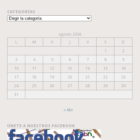
CATEGORÍAS
Categorías
agosto 2026
L
M
X
J
V
S
D
1
2
3
4
5
6
7
8
9
10
11
12
13
14
15
16
17
18
19
20
21
22
23
24
25
26
27
28
29
30
31
« Abr
ÚNETE A NUESTROS FACEBOOK