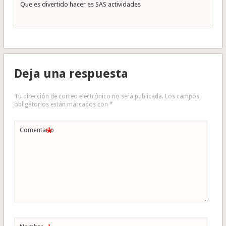
Que es divertido hacer es SAS actividades
Deja una respuesta
Tu dirección de correo electrónico no será publicada.
Los campos
obligatorios están marcados con
*
*
Comentario