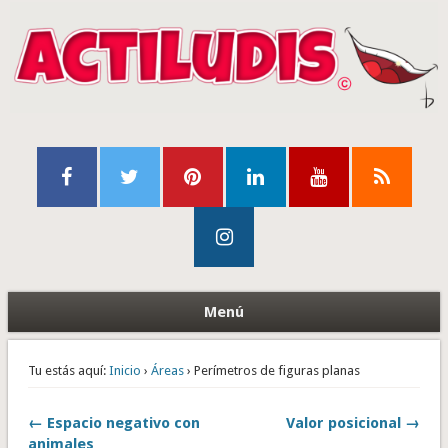
Menú
Tu estás aquí:
Inicio
›
Áreas
› Perímetros de figuras planas
← Espacio negativo con
Valor posicional →
animales