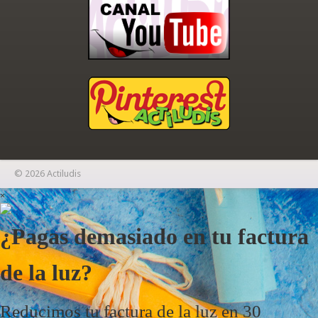
© 2026 Actiludis
×
¿Pagas demasiado en tu factura
de la luz?
Reducimos tu factura de la luz en 30