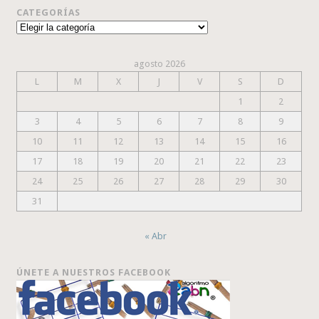
CATEGORÍAS
Categorías
agosto 2026
L
M
X
J
V
S
D
1
2
3
4
5
6
7
8
9
10
11
12
13
14
15
16
17
18
19
20
21
22
23
24
25
26
27
28
29
30
31
« Abr
ÚNETE A NUESTROS FACEBOOK