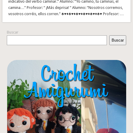
indicativo del verbo caminar.” Alumno: “Yo camino, tu caminas, el
camina…” Profesor: “ ¡Más deprisa! “ Alumno: “Nosotros corremos,
vosotros corréis, ellos corren.” ♣♥♦♣♥♦♣♥♦♣♥♦♣♥♦♣♥ Profesor: …
Buscar
Buscar