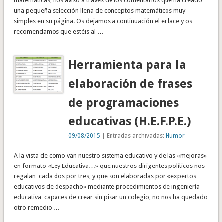
matemáticas, nos avisó a través de los comentarios que ha creado
una pequeña selección llena de conceptos matemáticos muy
simples en su página. Os dejamos a continuación el enlace y os
recomendamos que estéis al …
Herramienta para la
elaboración de frases
de programaciones
educativas (H.E.F.P.E.)
09/08/2015
| Entradas archivadas:
Humor
A la vista de como van nuestro sistema educativo y de las «mejoras»
en formato «Ley Educativa…» que nuestros dirigentes políticos nos
regalan cada dos por tres, y que son elaboradas por «expertos
educativos de despacho» mediante procedimientos de ingeniería
educativa capaces de crear sin pisar un colegio, no nos ha quedado
otro remedio …