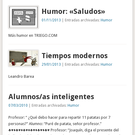
Humor: «Saludos»
01/11/2013
| Entradas archivadas:
Humor
Más humor en TRIEGO.COM
Tiempos modernos
29/01/2013
| Entradas archivadas:
Humor
Leandro Barea
Alumnos/as inteligentes
07/03/2010
| Entradas archivadas:
Humor
Profesor: “ ¿Qué debo hacer para repartir 11 patatas por 7
personas?” Alumno: “Puré de patata, señor profesor.”
♣♥♦♣♥♦♣♥♦♣♥♦♣♥♦♣♥ Profesor: “Joaquín, diga el presente del