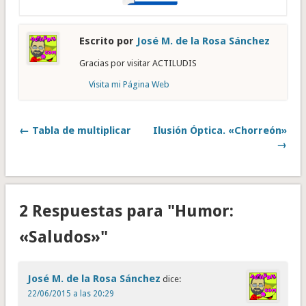
Escrito por
José M. de la Rosa Sánchez
Gracias por visitar ACTILUDIS
Visita mi Página Web
← Tabla de multiplicar
Ilusión Óptica. «Chorreón»
→
2 Respuestas para "Humor:
«Saludos»"
José M. de la Rosa Sánchez
dice:
22/06/2015 a las 20:29