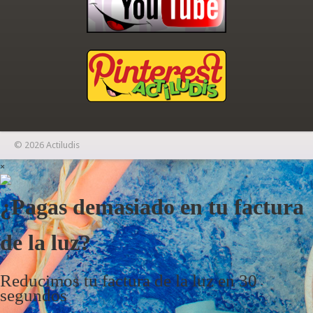
© 2026 Actiludis
×
¿Pagas demasiado en tu factura
de la luz?
Reducimos tu factura de la luz en 30
segundos