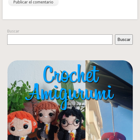
Buscar
Buscar