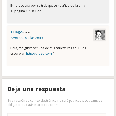
Enhorabuena por su trabajo. Le he añadido la url a
su página. Un saludo
Triego
dice:
22/06/2015 a las 20:16
Hola, me gustó ver una de mis caricaturas aquí. Los
espero en
http://triego.com
:)
Deja una respuesta
Tu dirección de correo electrónico no será publicada.
Los campos
obligatorios están marcados con
*