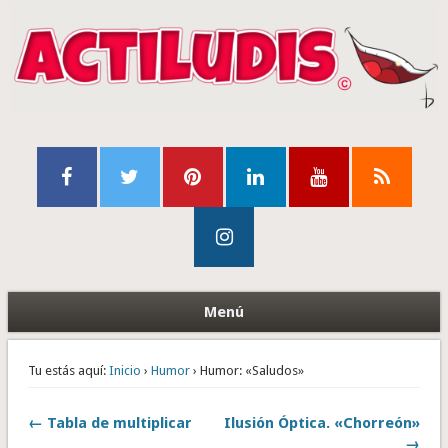
Menú
Tu estás aquí:
Inicio
›
Humor
› Humor: «Saludos»
← Tabla de multiplicar
Ilusión Óptica. «Chorreón»
→