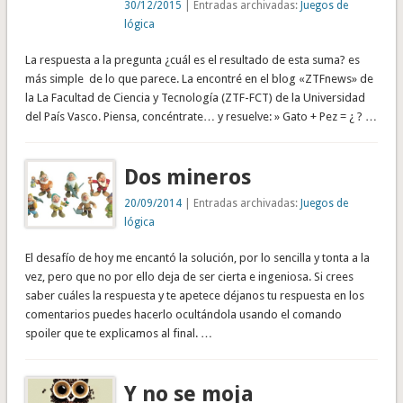
30/12/2015
| Entradas archivadas:
Juegos de
lógica
La respuesta a la pregunta ¿cuál es el resultado de esta suma? es
más simple de lo que parece. La encontré en el blog «ZTFnews» de
la La Facultad de Ciencia y Tecnología (ZTF-FCT) de la Universidad
del País Vasco. Piensa, concéntrate… y resuelve: » Gato + Pez = ¿ ? …
Dos mineros
20/09/2014
| Entradas archivadas:
Juegos de
lógica
El desafío de hoy me encantó la solución, por lo sencilla y tonta a la
vez, pero que no por ello deja de ser cierta e ingeniosa. Si crees
saber cuáles la respuesta y te apetece déjanos tu respuesta en los
comentarios puedes hacerlo ocultándola usando el comando
spoiler que te explicamos al final. …
Y no se moja