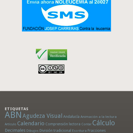
ETIQUETAS
ABN
Agudeza Visual
Andalucía
Animación a la lectura
Cálculo
Calendario
Comprensión lectora
Artículo
Contar
Decimales
División tradicional
Fracciones
Dibujos
Escritura