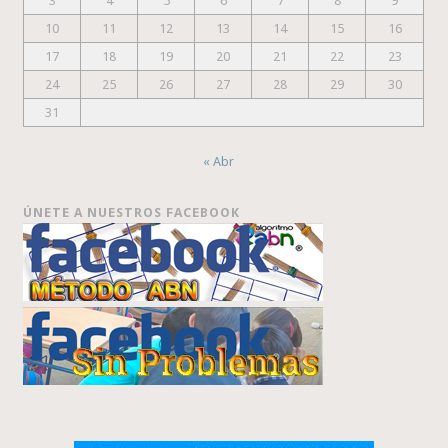
3
4
5
6
7
8
9
10
11
12
13
14
15
16
17
18
19
20
21
22
23
24
25
26
27
28
29
30
31
« Abr
ÚNETE A NUESTROS FACEBOOK