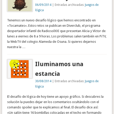
06/09/2014
| Entradas archivadas:
Juegos de
lógica
Tenemos un nuevo desafío lógico que hemos encontrado en
«Tocamates«. Estos retos se publican en Diverclub, el programa
despertador infantil de RadiosolXXI que presentan Alicia y Víctor de
lunes a viernes de 8 a 9 horas. Los problemas salen también en PiTV,
la WebTV del colegio Alameda de Osuna. Si quieres dejarnos
nuestra la …
Iluminamos una
estancia
30/08/2014
| Entradas archivadas:
Juegos de
lógica
El desafío de lógica de hoy tiene un apoyo gráfico. Si descubres la
solución la puedes dejar en los comentarios ocultándolo con el
comando spoiler que te explicamos al final. El desafío dice así:
«Un salón tiene 16 bombillas colocadas en el techo en formando