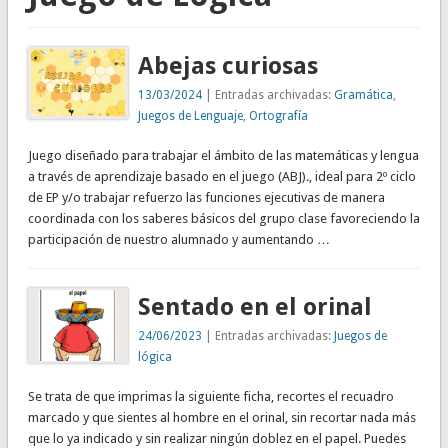
Abejas curiosas
13/03/2024
| Entradas archivadas:
Gramática
,
Juegos de Lenguaje
,
Ortografía
Juego diseñado para trabajar el ámbito de las matemáticas y lengua
a través de aprendizaje basado en el juego (ABJ)., ideal para 2º ciclo
de EP y/o trabajar refuerzo las funciones ejecutivas de manera
coordinada con los saberes básicos del grupo clase favoreciendo la
participación de nuestro alumnado y aumentando …
Sentado en el orinal
24/06/2023
| Entradas archivadas:
Juegos de
lógica
Se trata de que imprimas la siguiente ficha, recortes el recuadro
marcado y que sientes al hombre en el orinal, sin recortar nada más
que lo ya indicado y sin realizar ningún doblez en el papel. Puedes