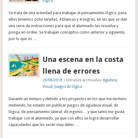
lógica
Se trata de una actividad para trabajar el pensamiento lógico, para
ellos tenemos ocho tarjetas, 4 blancas y 4 negras, en las que se dan
una serie de instrucciones para que el alumnado las resuelva y
ponga en orden. Se trabajan conceptos como anterior y siguiente,
por lo que es …
Una escena en la costa
llena de errores
26/08/2018
| Entradas archivadas:
Agudeza
Visual
,
Juegos de lógica
Durante un tiempo y debido a los proyectos en los que me termino
metiendo, he estado sin publicar juegos de agudeza visual, de
lógica, de pensamiento lateral, de ingenio… y que tanto me gusta
trabajar con el alumnado, ya que con ellos se logra desarrollar
capacidades que les serán muy útiles …