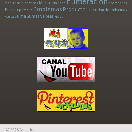
numeración
México
Máquinas didácticas
Navidad
operaciones
Problemas
Producto
Paz
PDI
Resolución de Problemas
primaria
Suma
Sumas
Valores
Resta
vídeo
© 2026 Actiludis