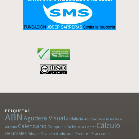
ETIQUETAS
ABN
Agudeza Visual
Andalucía
Animación a la lectura
Cálculo
Calendario
Comprensión lectora
Artículo
Contar
Decimales
División tradicional
Fracciones
Dibujos
Escritura