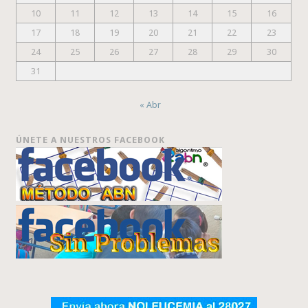
10
11
12
13
14
15
16
17
18
19
20
21
22
23
24
25
26
27
28
29
30
31
« Abr
ÚNETE A NUESTROS FACEBOOK