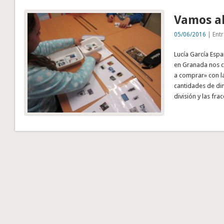
Vamos al
05/06/2016
| Entr
Lucía García Espa
en Granada nos cu
a comprar» con la
cantidades de din
división y las fr