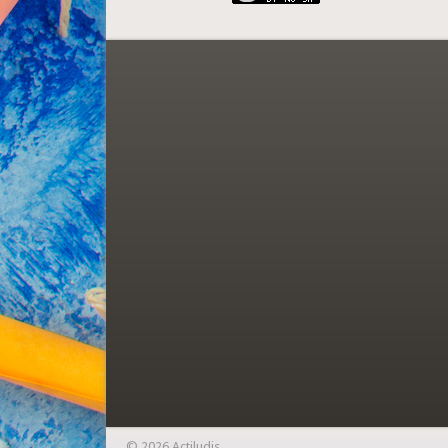
© 2026 Actiludis