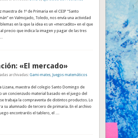
 maestra de 1º de Primaria en el CEIP “Santo
n” en Valmojado, Toledo, nos envía una actividad
blemas en la que la idea es un «mercadito» en el que
l precio que indica la imagen y pagar de las tres
 …
ción: «El mercado»
adas archivadas:
Gami-mates
,
Juegos matemáticos
a Lizana, maestra del colegio Santo Domingo de
o un concienzudo material basado en el juego del
e trabaja la compraventa de distintos productos. Lo
a su alumnado de tercero de primaria. En el archivo
ego encontraréis el tablero, el …