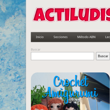
Inicio
Secciones
Método ABN
Lec
Buscar
Buscar