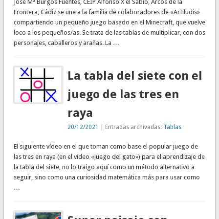
José Mª Burgos Fuentes, CEIP Alfonso X el Sabio, Arcos de la
Frontera, Cádiz se une a la familia de colaboradores de «Actiludis»
compartiendo un pequeño juego basado en el Minecraft, que vuelve
loco a los pequeños/as. Se trata de las tablas de multiplicar, con dos
personajes, caballeros y arañas. La …
La tabla del siete con el
juego de las tres en
raya
20/12/2021
| Entradas archivadas:
Tablas
El siguiente vídeo en el que toman como base el popular juego de
las tres en raya (en el vídeo «juego del gato») para el aprendizaje de
la tabla del siete, no lo traigo aquí como un método alternativo a
seguir, sino como una curiosidad matemática más para usar como
…