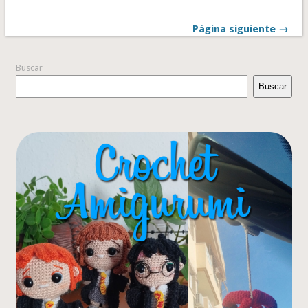
Página siguiente →
Buscar
Buscar