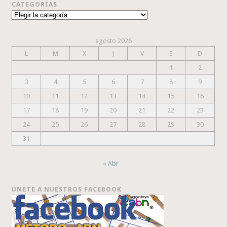
CATEGORÍAS
Categorías
agosto 2026
L
M
X
J
V
S
D
1
2
3
4
5
6
7
8
9
10
11
12
13
14
15
16
17
18
19
20
21
22
23
24
25
26
27
28
29
30
31
« Abr
ÚNETE A NUESTROS FACEBOOK