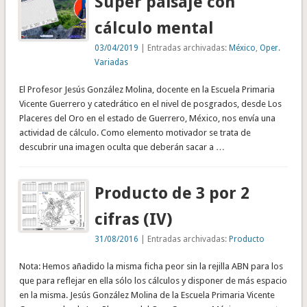
Super paisaje con
cálculo mental
03/04/2019
| Entradas archivadas:
México
,
Oper.
Variadas
El Profesor Jesús González Molina, docente en la Escuela Primaria
Vicente Guerrero y catedrático en el nivel de posgrados, desde Los
Placeres del Oro en el estado de Guerrero, México, nos envía una
actividad de cálculo. Como elemento motivador se trata de
descubrir una imagen oculta que deberán sacar a …
Producto de 3 por 2
cifras (IV)
31/08/2016
| Entradas archivadas:
Producto
Nota: Hemos añadido la misma ficha peor sin la rejilla ABN para los
que para reflejar en ella sólo los cálculos y disponer de más espacio
en la misma. Jesús González Molina de la Escuela Primaria Vicente