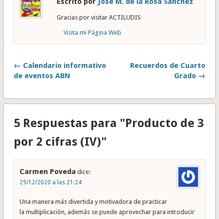
Escrito por
José M. de la Rosa Sánchez
Gracias por visitar ACTILUDIS
Visita mi Página Web
← Calendario informativo
Recuerdos de Cuarto
de eventos ABN
Grado →
5 Respuestas para "Producto de 3
por 2 cifras (IV)"
Carmen Poveda
dice:
29/12/2020 a las 21:24
Una manera más divertida y motivadora de practicar
la multiplicación, además se puede aprovechar para introducir