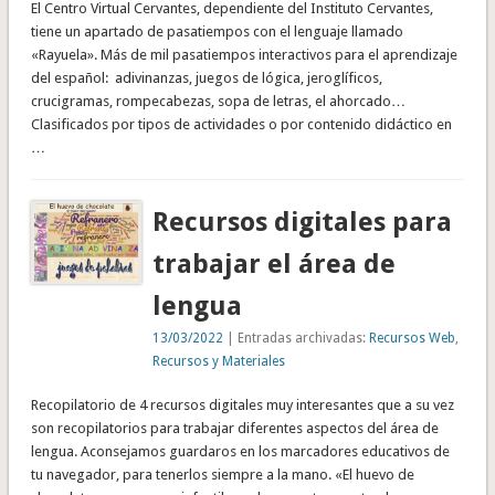
El Centro Virtual Cervantes, dependiente del Instituto Cervantes,
tiene un apartado de pasatiempos con el lenguaje llamado
«Rayuela». Más de mil pasatiempos interactivos para el aprendizaje
del español: adivinanzas, juegos de lógica, jeroglíficos,
crucigramas, rompecabezas, sopa de letras, el ahorcado…
Clasificados por tipos de actividades o por contenido didáctico en
…
Recursos digitales para
trabajar el área de
lengua
13/03/2022
| Entradas archivadas:
Recursos Web
,
Recursos y Materiales
Recopilatorio de 4 recursos digitales muy interesantes que a su vez
son recopilatorios para trabajar diferentes aspectos del área de
lengua. Aconsejamos guardaros en los marcadores educativos de
tu navegador, para tenerlos siempre a la mano. «El huevo de