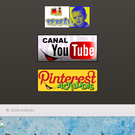
© 2026 Actiludis
×