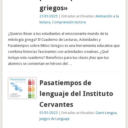
griegos»
21/01/2025
| Entradas archivadas:
Animación a la
lectura
,
Comprensión lectora
¿Quieres llevar a tus estudiantes al emocionante mundo de la
mitología griega? El Cuaderno de Lecturas, Actividades y
Pasatiempos sobre Mitos Griegos es una herramienta educativa que
combina historias fascinantes con actividades creativas. ¿Qué
incluye este cuaderno? Beneficios para tus clases ¡Haz que tus
alumnos se conviertan en héroes del …
Pasatiempos de
lenguaje del Instituto
Cervantes
01/01/2023
| Entradas archivadas:
Gami-Lengua
,
Juegos de Lenguaje