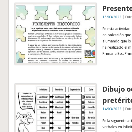
Presente
15/03/2023
| Entr
En esta actividad
colonización que 
alumando que lo c
ha realizado el m
Primaria Esc. Pri
Dibujo o
pretérit
14/03/2023
| Entr
En la siguiente a
verbales en infini