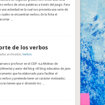
los verbos de otras palabras a través del juego. Para
 una actividad en la cual nos presenta una serie de
 cuales se encuentran verbos. En la ficha el
ecortar …
orte de los verbos
adas archivadas:
Verbos
arranco profesor en el CEIP «La Molina» de
Almería) y autor del blog «El blog educativo de Javi»
cumento que ha elaborado para facilitar el
s verbos y pretende tener un carácter motivador,
s/as tienen que ir diciendo los …