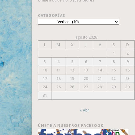
Únete a otros 7.610 suscriptores
CATEGORÍAS
Categorías
agosto 2026
L
M
X
J
V
S
D
1
2
3
4
5
6
7
8
9
10
11
12
13
14
15
16
17
18
19
20
21
22
23
24
25
26
27
28
29
30
31
« Abr
ÚNETE A NUESTROS FACEBOOK