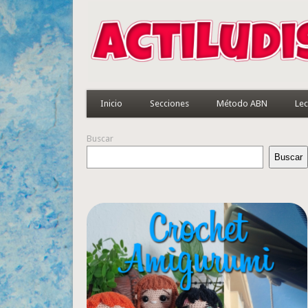
Inicio
Secciones
Método ABN
Lec
Buscar
Buscar