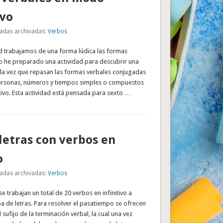
ivo
adas archivadas:
Verbos
ad trabajamos de una forma lúdica las formas
lo he preparado una actividad para descubrir una
 la vez que repasan las formas verbales conjugadas
 personas, números y tiempos simples o compuestos
ivo. Esta actividad está pensada para sexto …
letras con verbos en
o
adas archivadas:
Verbos
se trabajan un total de 20 verbos en infinitivo a
a de letras. Para resolver el pasatiempo se ofrecen
l sufijo de la terminación verbal, la cual una vez