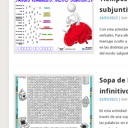
subjunt
26/02/2023
| Entr
Con esta activid
verbales. Para el
mensaje oculto a
en las distintas
del modo subjunt
Sopa de 
infinitiv
02/03/2022
| Entr
En esta actividad 
través de una sop
las palabras sin e