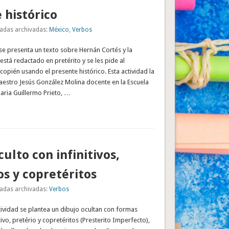
 histórico
adas archivadas:
México
,
Verbos
 se presenta un texto sobre Hernán Cortés y la
está redactado en pretérito y se les pide al
opién usando el presente histórico. Esta actividad la
aestro Jesús González Molina docente en la Escuela
maria Guillermo Prieto, …
culto con infinitivos,
os y copretéritos
adas archivadas:
Verbos
ctividad se plantea un dibujo ocultan con formas
tivo, pretério y copretéritos (Presterito Imperfecto),