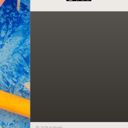
© 2026 Actiludis