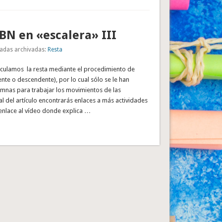
BN en «escalera» III
adas archivadas:
Resta
alculamos la resta mediante el procedimiento de
nte o descendente), por lo cual sólo se le han
mnas para trabajar los movimientos de las
nal del artículo encontrarás enlaces a más actividades
 enlace al vídeo donde explica …