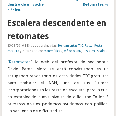
dentro de un coche
Retomates →
clásico.
Escalera descendente en
retomates
25/09/2016 | Entradas archivadas:
Herramientas TIC
,
Resta
,
Resta
escalera
y etiquetado con
Matemáticas
,
Método ABN
,
Resta en Escalera
“
Retomates
” la web del profesor de secundaria
David Perea Mora se está convirtiendo es un
estupendo repositorio de actividades TIC gratuitas
para trabajar el ABN, una de sus últimas
incorporaciones en las resta en escalera, para la cual
ha establecido nueve niveles de dificultad.En los 3
primeros niveles podemos ayudarnos con palillos.
La secuencia de dificultad es: