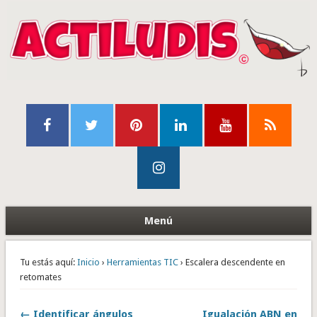
Menú
Tu estás aquí:
Inicio
›
Herramientas TIC
› Escalera descendente en
retomates
← Identificar ángulos
Igualación ABN en