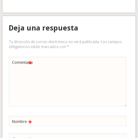
Deja una respuesta
Tu dirección de correo electrónico no será publicada.
Los campos
obligatorios están marcados con
*
*
Comentario
*
Nombre