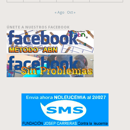
« Ago
Oct »
ÚNETE A NUESTROS FACEBOOK