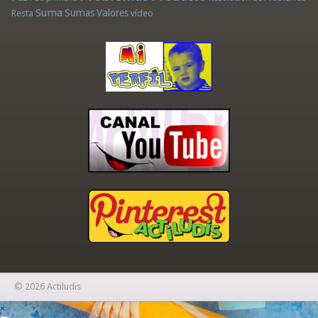
Suma
Sumas
Valores
Resta
vídeo
© 2026 Actiludis
×