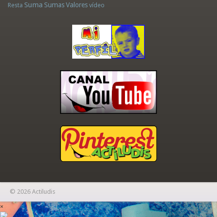
Suma
Sumas
Valores
Resta
vídeo
© 2026 Actiludis
×