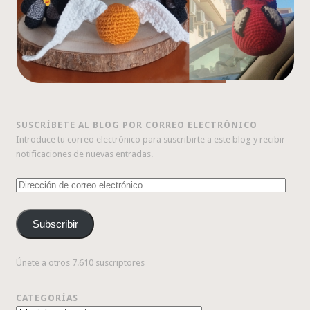
SUSCRÍBETE AL BLOG POR CORREO ELECTRÓNICO
Introduce tu correo electrónico para suscribirte a este blog y recibir
notificaciones de nuevas entradas.
Dirección
de
correo
Subscribir
electrónico
Únete a otros 7.610 suscriptores
CATEGORÍAS