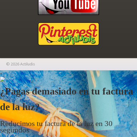
© 2026 Actiludis
×
¿Pagas demasiado en tu factura
de la luz?
Reducimos tu factura de la luz en 30
segundos