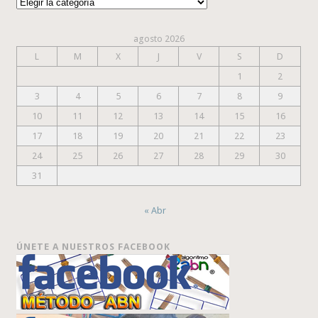
Categorías
agosto 2026
L
M
X
J
V
S
D
1
2
3
4
5
6
7
8
9
10
11
12
13
14
15
16
17
18
19
20
21
22
23
24
25
26
27
28
29
30
31
« Abr
ÚNETE A NUESTROS FACEBOOK