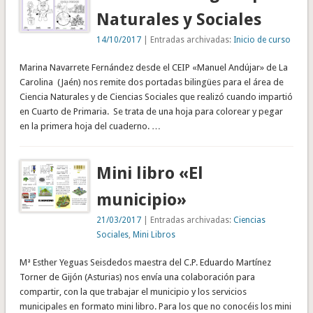
Naturales y Sociales
14/10/2017
| Entradas archivadas:
Inicio de curso
Marina Navarrete Fernández desde el CEIP «Manuel Andújar» de La
Carolina (Jaén) nos remite dos portadas bilingües para el área de
Ciencia Naturales y de Ciencias Sociales que realizó cuando impartió
en Cuarto de Primaria. Se trata de una hoja para colorear y pegar
en la primera hoja del cuaderno. …
Mini libro «El
municipio»
21/03/2017
| Entradas archivadas:
Ciencias
Sociales
,
Mini Libros
Mª Esther Yeguas Seisdedos maestra del C.P. Eduardo Martínez
Torner de Gijón (Asturias) nos envía una colaboración para
compartir, con la que trabajar el municipio y los servicios
municipales en formato mini libro. Para los que no conocéis los mini