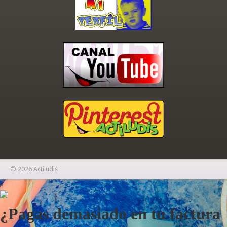
© 2026 Actiludis
×
¿Pagas demasiado en tu factura