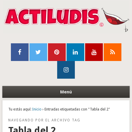
Menú
Tu estás aquí:
Inicio
› Entradas etiquetadas con "Tabla del 2"
NAVEGANDO POR EL ARCHIVO TAG
Tabla del 2