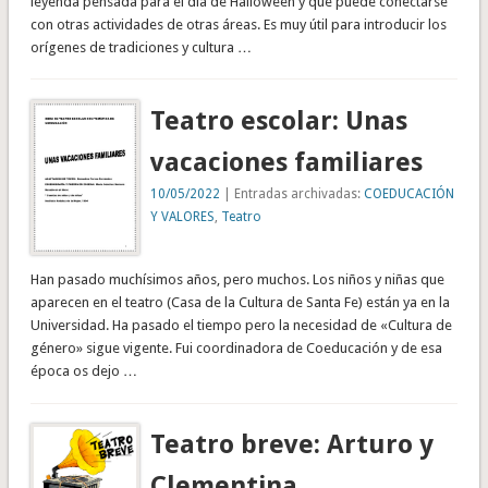
leyenda pensada para el día de Halloween y que puede conectarse
con otras actividades de otras áreas. Es muy útil para introducir los
orígenes de tradiciones y cultura …
Teatro escolar: Unas
vacaciones familiares
10/05/2022
| Entradas archivadas:
COEDUCACIÓN
Y VALORES
,
Teatro
Han pasado muchísimos años, pero muchos. Los niños y niñas que
aparecen en el teatro (Casa de la Cultura de Santa Fe) están ya en la
Universidad. Ha pasado el tiempo pero la necesidad de «Cultura de
género» sigue vigente. Fui coordinadora de Coeducación y de esa
época os dejo …
Teatro breve: Arturo y
Clementina