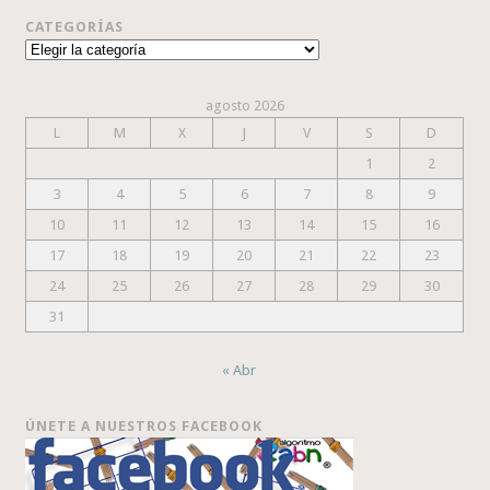
CATEGORÍAS
Categorías
agosto 2026
L
M
X
J
V
S
D
1
2
3
4
5
6
7
8
9
10
11
12
13
14
15
16
17
18
19
20
21
22
23
24
25
26
27
28
29
30
31
« Abr
ÚNETE A NUESTROS FACEBOOK