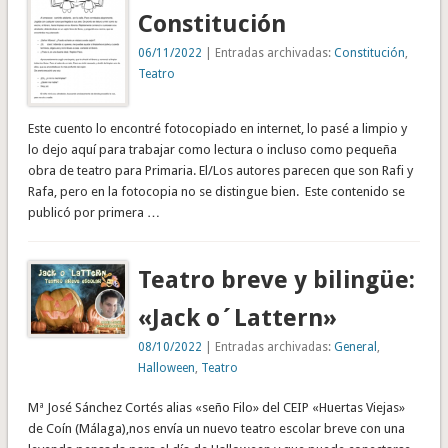
Constitución
06/11/2022
| Entradas archivadas:
Constitución
,
Teatro
Este cuento lo encontré fotocopiado en internet, lo pasé a limpio y
lo dejo aquí para trabajar como lectura o incluso como pequeña
obra de teatro para Primaria. El/Los autores parecen que son Rafi y
Rafa, pero en la fotocopia no se distingue bien. Este contenido se
publicó por primera …
Teatro breve y bilingüe:
«Jack o´Lattern»
08/10/2022
| Entradas archivadas:
General
,
Halloween
,
Teatro
Mª José Sánchez Cortés alias «seño Filo» del CEIP «Huertas Viejas»
de Coín (Málaga),nos envía un nuevo teatro escolar breve con una