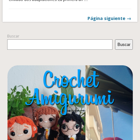
Página siguiente →
Buscar
Buscar