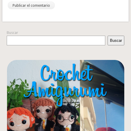
Buscar
Buscar