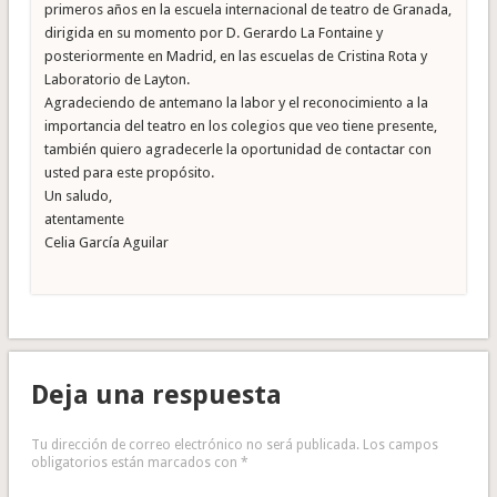
primeros años en la escuela internacional de teatro de Granada,
dirigida en su momento por D. Gerardo La Fontaine y
posteriormente en Madrid, en las escuelas de Cristina Rota y
Laboratorio de Layton.
Agradeciendo de antemano la labor y el reconocimiento a la
importancia del teatro en los colegios que veo tiene presente,
también quiero agradecerle la oportunidad de contactar con
usted para este propósito.
Un saludo,
atentamente
Celia García Aguilar
Deja una respuesta
Tu dirección de correo electrónico no será publicada.
Los campos
obligatorios están marcados con
*