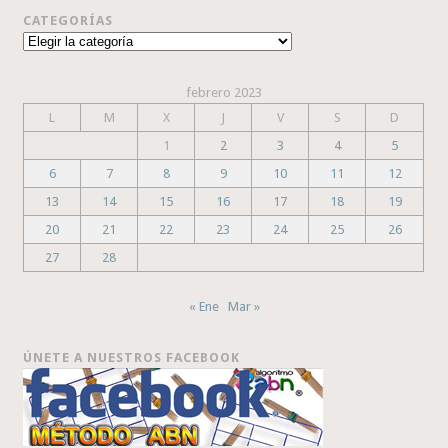
CATEGORÍAS
Categorías
febrero 2023
L
M
X
J
V
S
D
1
2
3
4
5
6
7
8
9
10
11
12
13
14
15
16
17
18
19
20
21
22
23
24
25
26
27
28
« Ene
Mar »
ÚNETE A NUESTROS FACEBOOK