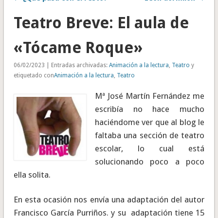
Teatro Breve: El aula de
«Tócame Roque»
06/02/2023 | Entradas archivadas:
Animación a la lectura
,
Teatro
y
etiquetado con
Animación a la lectura
,
Teatro
Mª José Martín Fernández me
escribía no hace mucho
haciéndome ver que al blog le
faltaba una sección de teatro
escolar, lo cual está
solucionando poco a poco
ella solita.
En esta ocasión nos envía una adaptación del autor
Francisco García Purriños. y su adaptación tiene 15