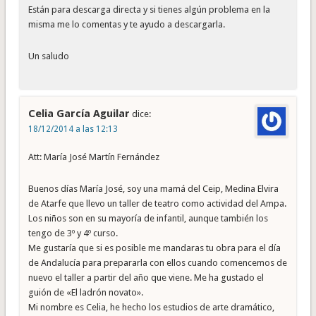
Están para descarga directa y si tienes algún problema en la
misma me lo comentas y te ayudo a descargarla.
Un saludo
Celia García Aguilar
dice:
18/12/2014 a las 12:13
Att: María José Martín Fernández
Buenos días María José, soy una mamá del Ceip, Medina Elvira
de Atarfe que llevo un taller de teatro como actividad del Ampa.
Los niños son en su mayoría de infantil, aunque también los
tengo de 3º y 4º curso.
Me gustaría que si es posible me mandaras tu obra para el día
de Andalucía para prepararla con ellos cuando comencemos de
nuevo el taller a partir del año que viene. Me ha gustado el
guión de «El ladrón novato».
Mi nombre es Celia, he hecho los estudios de arte dramático,