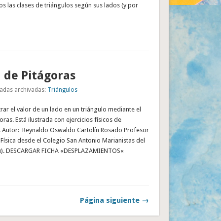
 las clases de triángulos según sus lados (y por
 de Pitágoras
adas archivadas:
Triángulos
rar el valor de un lado en un triángulo mediante el
ras. Está ilustrada con ejercicios físicos de
 Autor: Reynaldo Oswaldo Cartolín Rosado Profesor
ísica desde el Colegio San Antonio Marianistas del
erú). DESCARGAR FICHA «DESPLAZAMIENTOS«
Página siguiente →