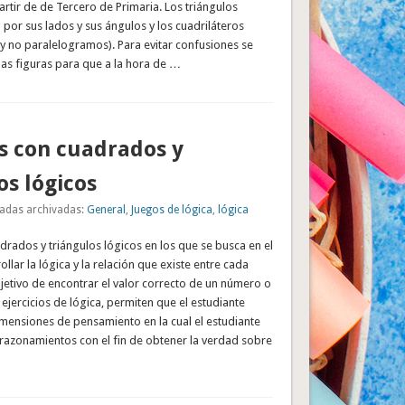
rtir de de Tercero de Primaria. Los triángulos
o por sus lados y sus ángulos y los cuadriláteros
y no paralelogramos). Para evitar confusiones se
as figuras para que a la hora de …
os con cuadrados y
os lógicos
adas archivadas:
General
,
Juegos de lógica
,
lógica
drados y triángulos lógicos en los que se busca en el
llar la lógica y la relación que existe entre cada
etivo de encontrar el valor correcto de un número o
e ejercicios de lógica, permiten que el estudiante
mensiones de pensamiento en la cual el estudiante
 razonamientos con el fin de obtener la verdad sobre