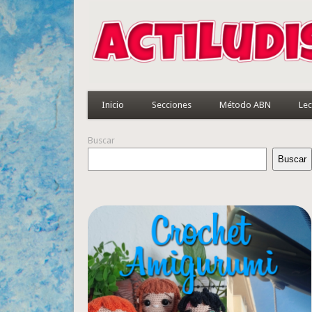
Inicio
Secciones
Método ABN
Lec
Buscar
Buscar