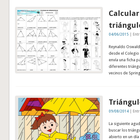
Calcular
triángul
04/06/2015
| Entr
Reynaldo Oswaldo
desde el Colegio 
envía una ficha p
diferentes triáng
vecinos de Spring
Triángul
09/08/2014
| Entr
La siguiente agud
buscar los triáng
abierto en un día