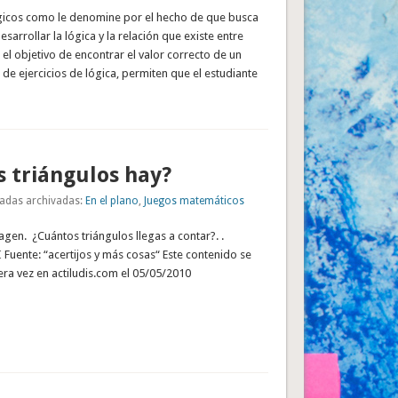
ógicos como le denomine por el hecho de que busca
esarrollar la lógica y la relación que existe entre
l objetivo de encontrar el valor correcto de un
 de ejercicios de lógica, permiten que el estudiante
 triángulos hay?
adas archivadas:
En el plano
,
Juegos matemáticos
magen. ¿Cuántos triángulos llegas a contar?. .
uente: “acertijos y más cosas“ Este contenido se
ra vez en actiludis.com el 05/05/2010