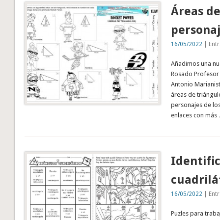
Áreas de
personaj
16/05/2022
| Entr
Añadimos una nue
Rosado Profesor 
Antonio Marianista
áreas de triángu
personajes de los
enlaces con más
Identifi
cuadrilá
16/05/2022
| Entr
Puzles para traba