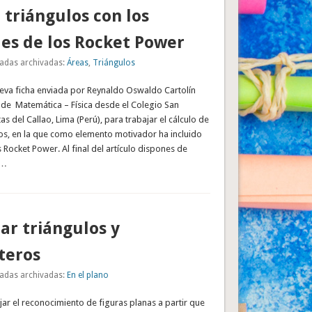
 triángulos con los
es de los Rocket Power
adas archivadas:
Áreas
,
Triángulos
va ficha enviada por Reynaldo Oswaldo Cartolín
de Matemática – Física desde el Colegio San
s del Callao, Lima (Perú), para trabajar el cálculo de
los, en la que como elemento motivador ha incluido
 Rocket Power. Al final del artículo dispones de
 …
car triángulos y
teros
adas archivadas:
En el plano
jar el reconocimiento de figuras planas a partir que