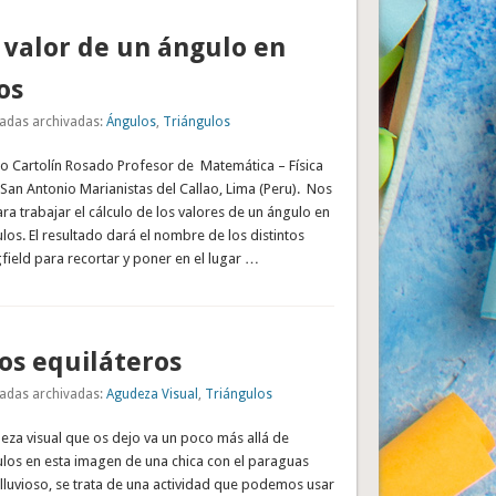
 valor de un ángulo en
os
adas archivadas:
Ángulos
,
Triángulos
 Cartolín Rosado Profesor de Matemática – Física
San Antonio Marianistas del Callao, Lima (Peru). Nos
ara trabajar el cálculo de los valores de un ángulo en
ulos. El resultado dará el nombre de los distintos
field para recortar y poner en el lugar …
os equiláteros
adas archivadas:
Agudeza Visual
,
Triángulos
eza visual que os dejo va un poco más allá de
ulos en esta imagen de una chica con el paraguas
 lluvioso, se trata de una actividad que podemos usar