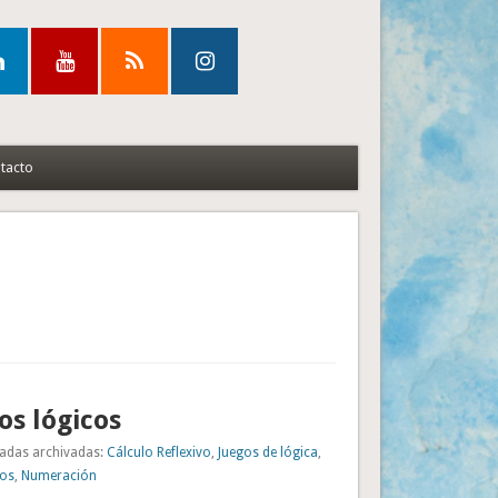
tacto
os lógicos
adas archivadas:
Cálculo Reflexivo
,
Juegos de lógica
,
cos
,
Numeración