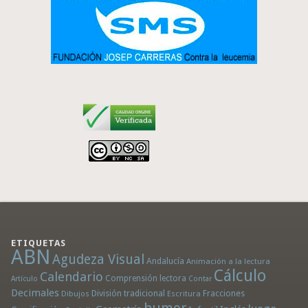
ETIQUETAS
ABN
Agudeza Visual
Andalucía
Animación a la lectura
Cálculo
Calendario
Comprensión lectora
Artículo
Contar
Decimales
División tradicional
Fracciones
Dibujos
Escritura
humor