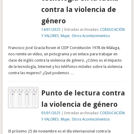
contra la violencia de
género
14/01/2025
| Entradas archivadas:
COEDUCACIÓN
Y VALORES
,
Mujer
,
Otros Acontecimientos
Francisco José Gracía Rosen el CEIP Constitución 1978 de Málaga,
nos remite un vídeo, un pictograma y un enlace para trabajar en
clase de inglés contra la violencia de género. ¿Cómo es el impacto
de la tecnología, Internet y los teléfonos móviles sobre la violencia
contra las mujeres? ¿Qué podemos …
Punto de lectura contra
la violencia de género
05/01/2025
| Entradas archivadas:
COEDUCACIÓN
Y VALORES
,
Mujer
,
Otros Acontecimientos
El próximo 25 de noviembre es el día internacional contra la