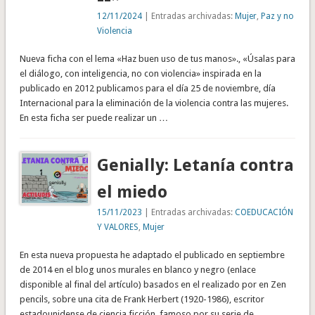
12/11/2024
| Entradas archivadas:
Mujer
,
Paz y no
Violencia
Nueva ficha con el lema «Haz buen uso de tus manos»., «Úsalas para
el diálogo, con inteligencia, no con violencia» inspirada en la
publicado en 2012 publicamos para el día 25 de noviembre, día
Internacional para la eliminación de la violencia contra las mujeres.
En esta ficha ser puede realizar un …
Genially: Letanía contra
el miedo
15/11/2023
| Entradas archivadas:
COEDUCACIÓN
Y VALORES
,
Mujer
En esta nueva propuesta he adaptado el publicado en septiembre
de 2014 en el blog unos murales en blanco y negro (enlace
disponible al final del artículo) basados en el realizado por en Zen
pencils, sobre una cita de Frank Herbert (1920-1986), escritor
estadounidense de ciencia ficción, famoso por su serie de …