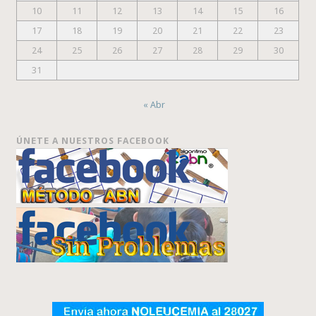
10
11
12
13
14
15
16
17
18
19
20
21
22
23
24
25
26
27
28
29
30
31
« Abr
ÚNETE A NUESTROS FACEBOOK