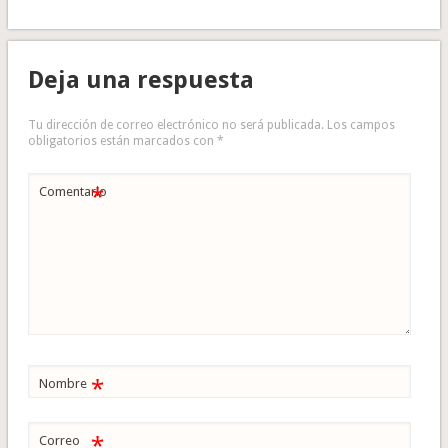
Deja una respuesta
Tu dirección de correo electrónico no será publicada.
Los campos
obligatorios están marcados con
*
*
Comentario
*
Nombre
*
Correo