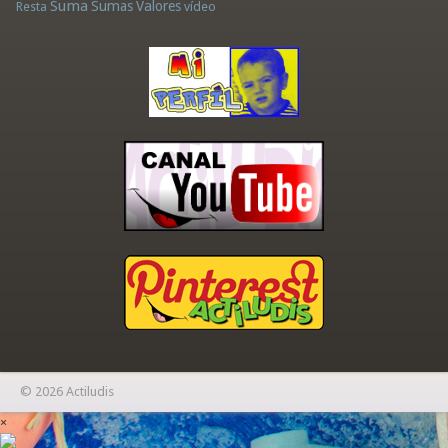
Suma
Sumas
Valores
Resta
vídeo
© 2026 Actiludis
×