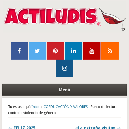
Menú
Tu estás aquí:
Inicio
›
COEDUCACIÓN Y VALORES
› Punto de lectura
contra la violencia de género
← FELIZ 2025
«La extraña visita» →