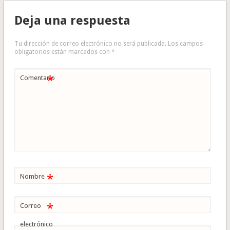
Deja una respuesta
Tu dirección de correo electrónico no será publicada.
Los campos
obligatorios están marcados con
*
*
Comentario
*
Nombre
*
Correo
electrónico