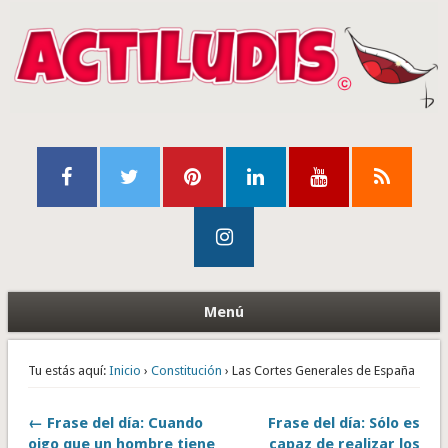
Menú
Tu estás aquí:
Inicio
›
Constitución
› Las Cortes Generales de España
← Frase del día: Cuando
Frase del día: Sólo es
oigo que un hombre tiene
capaz de realizar los