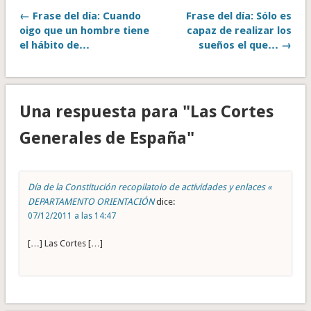
← Frase del día: Cuando
Frase del día: Sólo es
oigo que un hombre tiene
capaz de realizar los
el hábito de…
sueños el que… →
Una respuesta para "Las Cortes
Generales de España"
Día de la Constitución recopilatoio de actividades y enlaces «
DEPARTAMENTO ORIENTACIÓN
dice:
07/12/2011 a las 14:47
[…] Las Cortes […]