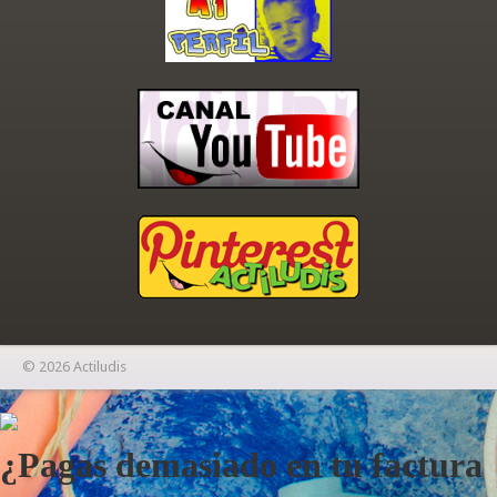
© 2026 Actiludis
×
¿Pagas demasiado en tu factura