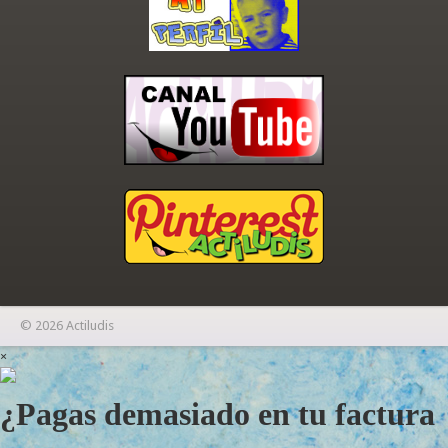
© 2026 Actiludis
×
¿Pagas demasiado en tu factura