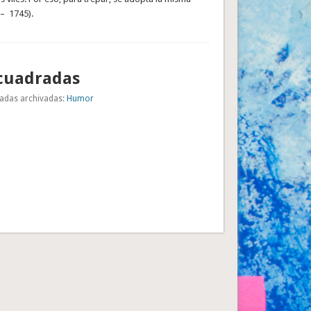
 – 1745).
cuadradas
adas archivadas:
Humor