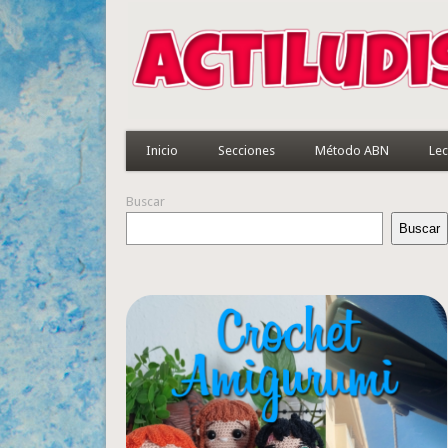
Inicio
Secciones
Método ABN
Lec
Buscar
Buscar