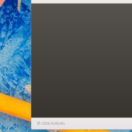
© 2026 Actiludis