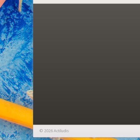
© 2026 Actiludis