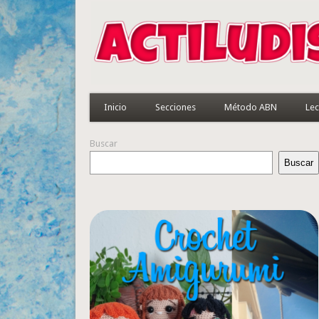
Inicio
Secciones
Método ABN
Lec
Buscar
Buscar