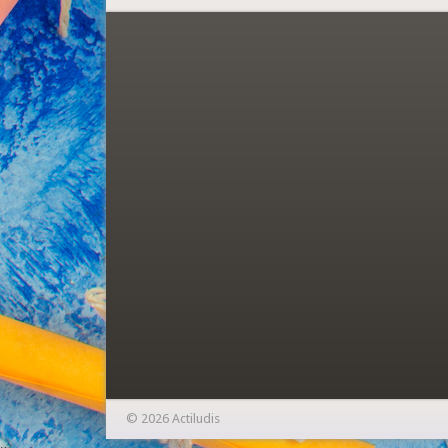
© 2026 Actiludis