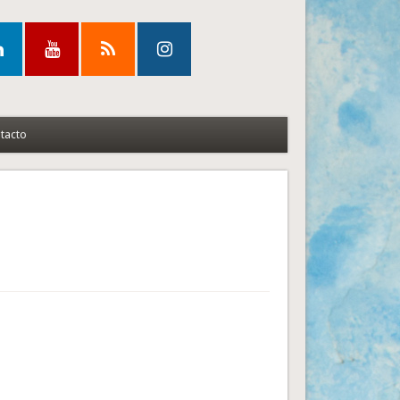
tacto