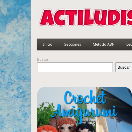
Inicio
Secciones
Método ABN
Lec
Buscar
Buscar