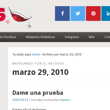
to-Escritura
Máquinas Didácticas
Imágenes
Más
Con
Tu estás aquí:
Inicio
› Archivo por marzo 29, 2010
NAVEGANDO POR EL ARCHIVO
marzo 29, 2010
Dame una prueba
29/03/2010
| Entradas archivadas:
Humor
Página oficial de Forges