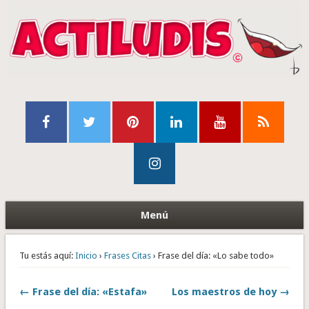
Menú
Tu estás aquí:
Inicio
›
Frases Citas
› Frase del día: «Lo sabe todo»
← Frase del día: «Estafa»
Los maestros de hoy →