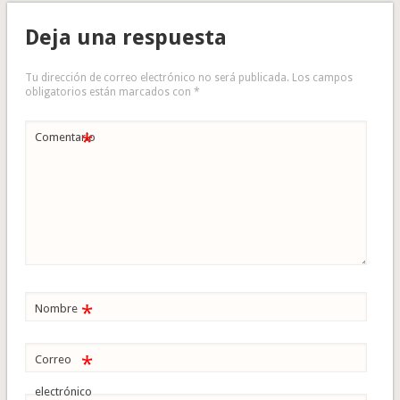
Deja una respuesta
Tu dirección de correo electrónico no será publicada.
Los campos
obligatorios están marcados con
*
*
Comentario
*
Nombre
*
Correo
electrónico