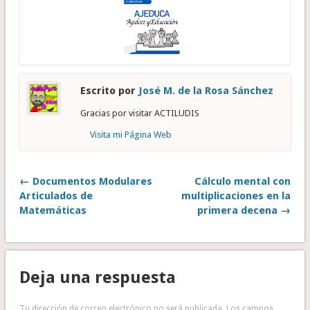
Escrito por
José M. de la Rosa Sánchez
Gracias por visitar ACTILUDIS
Visita mi Página Web
← Documentos Modulares
Cálculo mental con
Articulados de
multiplicaciones en la
Matemáticas
primera decena →
Deja una respuesta
Tu dirección de correo electrónico no será publicada.
Los campos