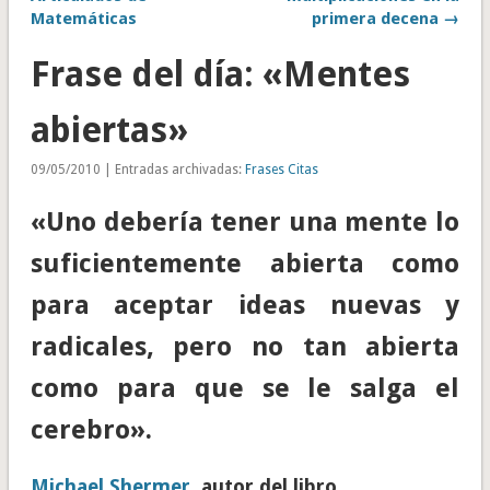
Matemáticas
primera decena →
Frase del día: «Mentes
abiertas»
09/05/2010 | Entradas archivadas:
Frases Citas
«Uno debería tener una mente lo
suficientemente abierta como
para aceptar ideas nuevas y
radicales, pero no tan abierta
como para que se le salga el
cerebro».
Michael Shermer
, autor del libro