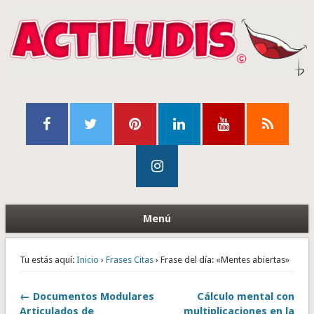
Menú
Tu estás aquí:
Inicio
›
Frases Citas
› Frase del día: «Mentes abiertas»
← Documentos Modulares
Cálculo mental con
Articulados de
multiplicaciones en la