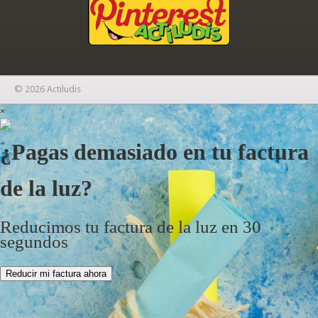
© 2026 Actiludis
×
¿Pagas demasiado en tu factura
de la luz?
Reducimos tu factura de la luz en 30
segundos
Reducir mi factura ahora