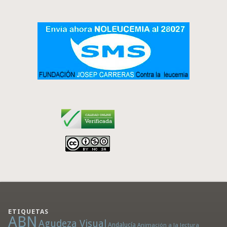
ETIQUETAS
ABN
Agudeza Visual
Andalucía
Animación a la lectura