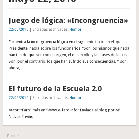
Juego de lógica: «Incongruencia»
22/05/2010
| Entradas archivadas:
Humor
Encuentra la incongruencia lógica en el siguiente texto en el que el
Presidente habla sobre los funcionarios: “Son los mismos que nada
han tenido que ver con el origen, el desarrollo y las fases de la crisis.
Son, por el contrario, los que han sufrido sus consecuencias. Y son,
ahora, …
El futuro de la Escuela 2.0
22/05/2010
| Entradas archivadas:
Humor
Autor: “Faro” más en “www.e-faro.info” Enviada al blog por Mª
Nieves Triviño
Buscar