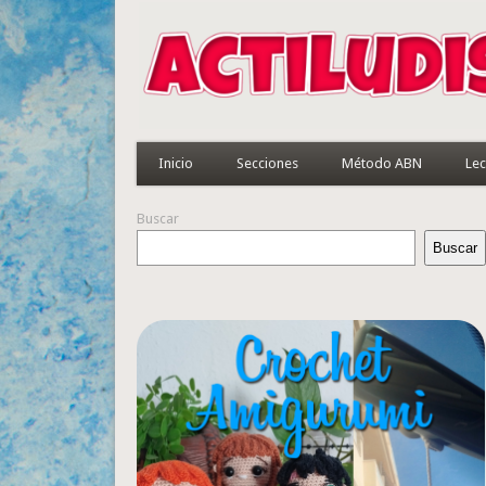
Inicio
Secciones
Método ABN
Lec
Buscar
Buscar