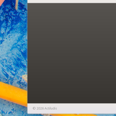
© 2026 Actiludis