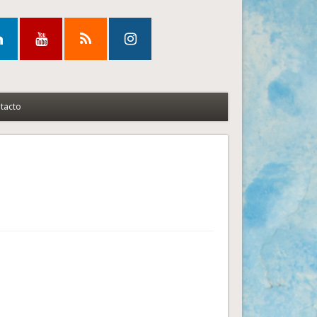
tacto