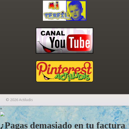
© 2026 Actiludis
×
¿Pagas demasiado en tu factura