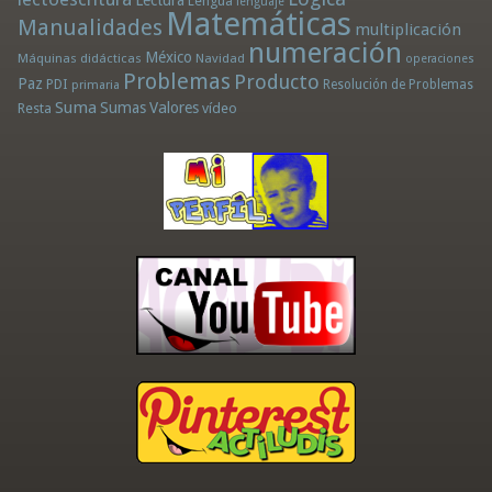
Lectura
Lengua
lenguaje
Matemáticas
Manualidades
multiplicación
numeración
México
Máquinas didácticas
Navidad
operaciones
Problemas
Producto
Paz
PDI
Resolución de Problemas
primaria
Suma
Sumas
Valores
Resta
vídeo