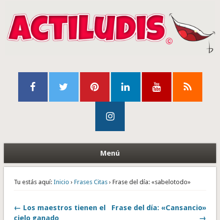
Menú
Tu estás aquí:
Inicio
›
Frases Citas
› Frase del día: «sabelotodo»
← Los maestros tienen el
Frase del día: «Cansancio»
cielo ganado
→