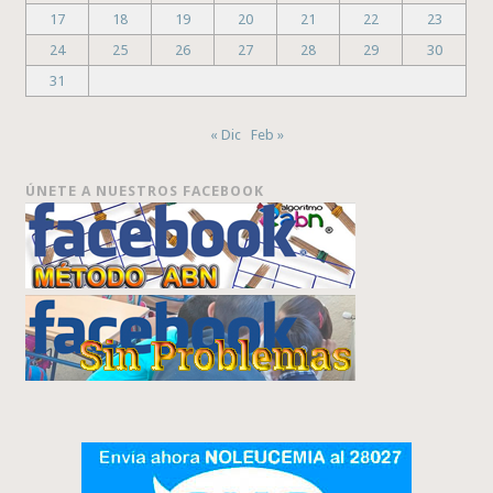
17
18
19
20
21
22
23
24
25
26
27
28
29
30
31
« Dic
Feb »
ÚNETE A NUESTROS FACEBOOK