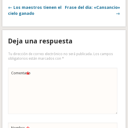
← Los maestros tienen el
Frase del día: «Cansancio»
cielo ganado
→
Deja una respuesta
Tu dirección de correo electrónico no será publicada.
Los campos
obligatorios están marcados con
*
*
Comentario
Nombre