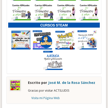
Escrito por
José M. de la Rosa Sánchez
Gracias por visitar ACTILUDIS
Visita mi Página Web