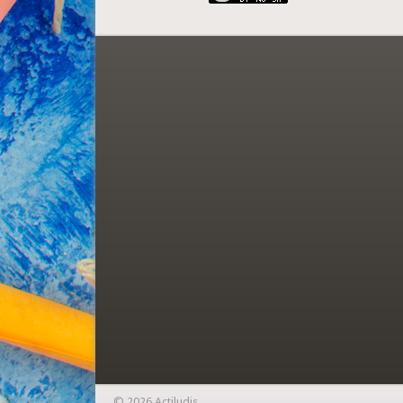
© 2026 Actiludis