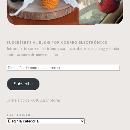
SUSCRÍBETE AL BLOG POR CORREO ELECTRÓNICO
Introduce tu correo electrónico para suscribirte a este blog y recibir
notificaciones de nuevas entradas.
Dirección
de
correo
Subscribir
electrónico
Únete a otros 7.610 suscriptores
CATEGORÍAS
Categorías