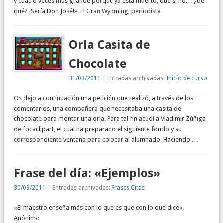
y cuatro veces más grande porque ya está muerto, que si no… ¿de
qué? ¡Sería Don José!». El Gran Wyoming, periodista
Orla Casita de
Chocolate
31/03/2011
| Entradas archivadas:
Inicio de curso
Os dejo a continuación una petición que realizó, a través de los
comentarios, una compañera que necesitaba una casita de
chocolate para montar una orla. Para tal fin acudí a Vladimir Zúñiga
de focaclipart, el cual ha preparado el siguiente fondo y su
correspondiente ventana para colocar al alumnado. Haciendo …
Frase del día: «Ejemplos»
30/03/2011
| Entradas archivadas:
Frases Citas
«El maestro enseña más con lo que es que con lo que dice».
Anónimo