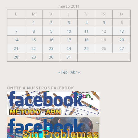
marzo 2011
L
M
X
J
V
S
D
1
2
3
4
5
6
7
8
9
10
11
12
13
14
15
16
17
18
19
20
21
22
23
24
25
26
27
28
29
30
31
« Feb
Abr »
ÚNETE A NUESTROS FACEBOOK