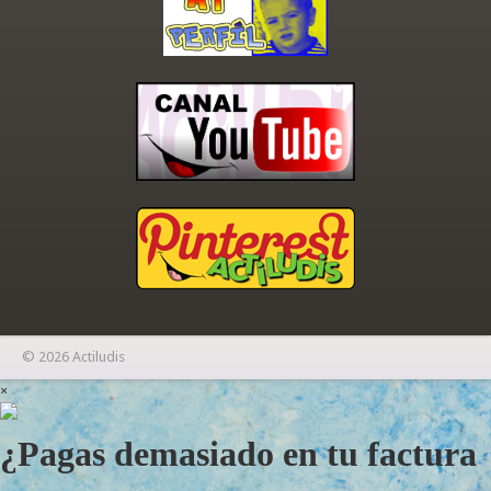
© 2026 Actiludis
×
¿Pagas demasiado en tu factura