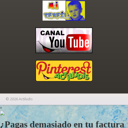
© 2026 Actiludis
×
¿Pagas demasiado en tu factura