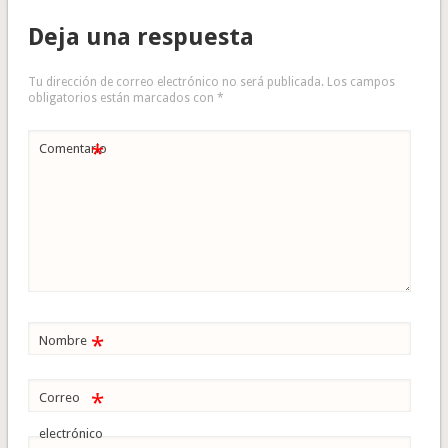
Deja una respuesta
Tu dirección de correo electrónico no será publicada.
Los campos
obligatorios están marcados con
*
*
Comentario
*
Nombre
*
Correo
electrónico