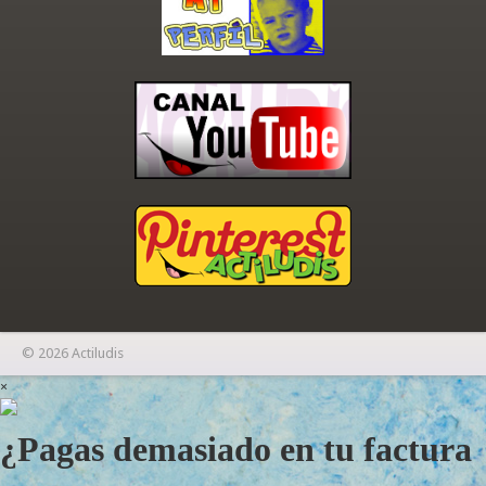
© 2026 Actiludis
×
¿Pagas demasiado en tu factura