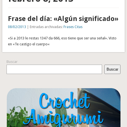
Frase del día: «Algún significado»
08/02/2013
| Entradas archivadas:
Frases Citas
«Si a 2013 le restas 1347 da 666, eso tiene que ser una señal». Visto
en «Te castigo el cuerpo«
Buscar
Buscar