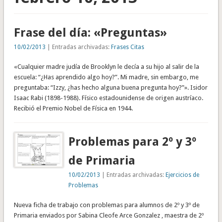
Frase del día: «Preguntas»
10/02/2013
| Entradas archivadas:
Frases Citas
«Cualquier madre judía de Brooklyn le decía a su hijo al salir de la
escuela: “¿Has aprendido algo hoy?”. Mi madre, sin embargo, me
preguntaba: “Izzy, ¿has hecho alguna buena pregunta hoy?”». Isidor
Isaac Rabi (1898-1988). Físico estadounidense de origen austríaco.
Recibió el Premio Nobel de Física en 1944.
Problemas para 2º y 3º
de Primaria
10/02/2013
| Entradas archivadas:
Ejercicios de
Problemas
Nueva ficha de trabajo con problemas para alumnos de 2º y 3º de
Primaria enviados por Sabina Cleofe Arce Gonzalez , maestra de 2º