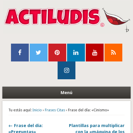
Menú
Tu estás aquí:
Inicio
›
Frases Citas
› Frase del día: «Cinismo»
← Frase del día:
Plantillas para multiplicar
«Preguntas»
con la «máquina de los