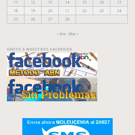
11
12
13
14
15
16
17
18
19
20
21
22
23
24
25
26
27
28
« Ene
Mar »
ÚNETE A NUESTROS FACEBOOK