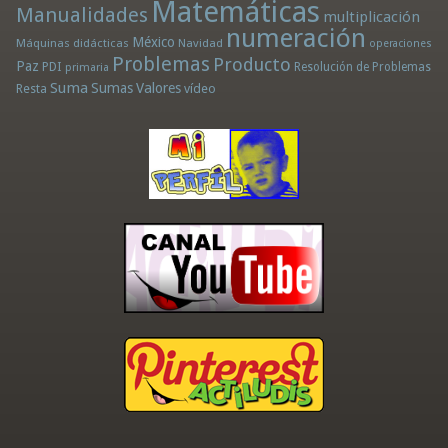
Matemáticas
Manualidades
multiplicación
numeración
México
Máquinas didácticas
Navidad
operaciones
Problemas
Producto
Paz
PDI
Resolución de Problemas
primaria
Suma
Sumas
Valores
Resta
vídeo