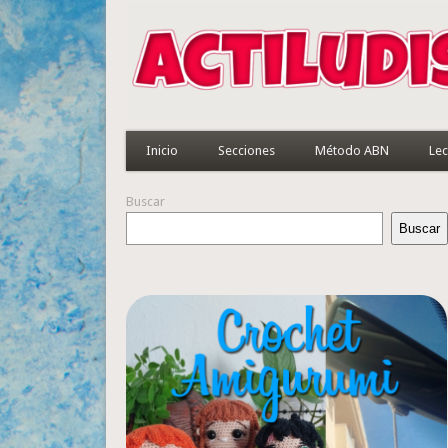
Inicio
Secciones
Método ABN
Lec
Buscar
Buscar