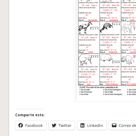
Comparte esto:
Facebook
Twitter
LinkedIn
Correo el