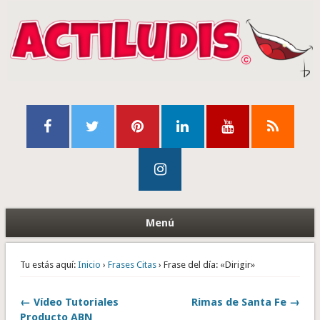
Menú
Tu estás aquí:
Inicio
›
Frases Citas
› Frase del día: «Dirigir»
← Vídeo Tutoriales
Rimas de Santa Fe →
Producto ABN