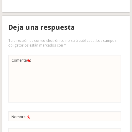
Deja una respuesta
Tu dirección de correo electrónico no será publicada.
Los campos
obligatorios están marcados con
*
*
Comentario
*
Nombre