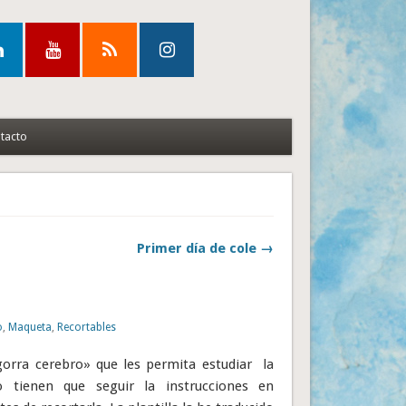
tacto
Primer día de cole →
o
,
Maqueta
,
Recortables
gorra cerebro» que les permita estudiar la
o tienen que seguir la instrucciones en