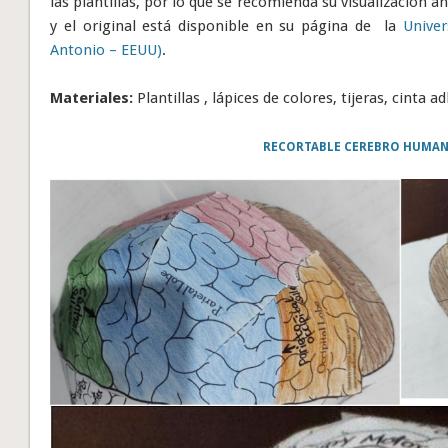
las plantillas, por lo que se recomienda su visualización an
y el original está disponible en su página de la
Univer
Antonio – EEUU)
.
Materiales:
Plantillas , lápices de colores, tijeras, cinta
RECORTABLE CEREBRO HUMA