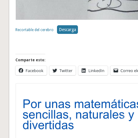
Descarga
Recortable del cerebro
Comparte esto:
Facebook
Twitter
LinkedIn
Correo el